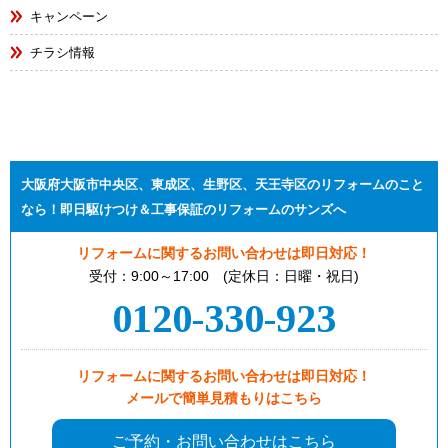
キャンペーン
チラシ情報
大阪府大阪市中央区、東成区、生野区、天王寺区のリフォームのこと
なら！即日駆けつけ＆工事保証のリフォームのサンズへ
リフォームに関するお問い合わせは即日対応！
受付：9:00～17:00 (定休日：日曜・祝日)
0120-330-923
リフォームに関するお問い合わせは即日対応！
メールで簡単見積もりはこちら
ご予約・お問い合わせはこちら