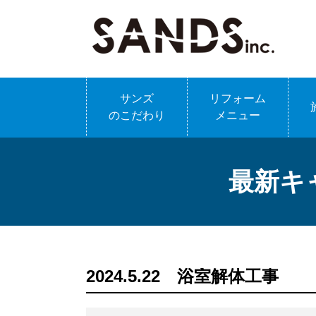
サンズ
リフォーム
のこだわり
メニュー
最新キ
2024.5.22 浴室解体工事