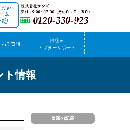
保証＆
くある質問
アフターサポート
ント情報
最新の記事