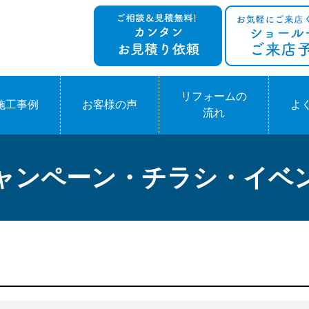
リフォームの
施工事例
お客様の声
よ
流れ
ャンペーン・チラシ・イベ