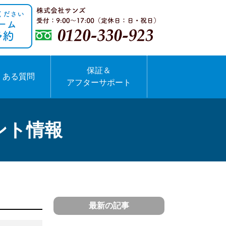
保証＆
くある質問
アフターサポート
ント情報
最新の記事