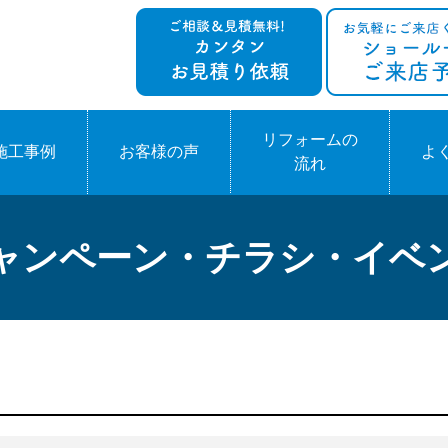
リフォームの
施工事例
お客様の声
よ
流れ
ャンペーン・チラシ・イベ