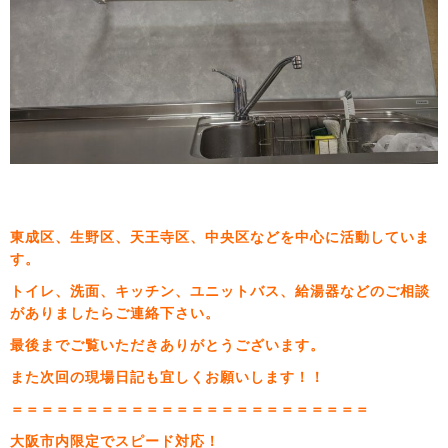
東成区、生野区、天王寺区、中央区などを中心に活動していま
す。
トイレ、洗面、キッチン、ユニットバス、給湯器などのご相談
がありましたらご連絡下さい。
最後までご覧いただきありがとうございます。
また次回の現場日記も宜しくお願いします！！
＝＝＝＝＝＝＝＝＝＝＝＝＝＝＝＝＝＝＝＝＝＝＝＝
大阪市内限定でスピード対応！