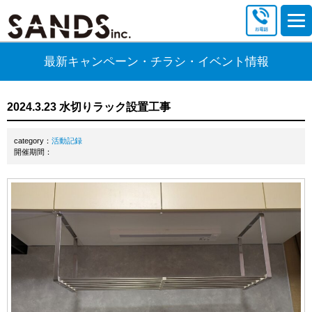
最新キャンペーン・チラシ・イベント情報
2024.3.23 水切りラック設置工事
category：
活動記録
開催期間：