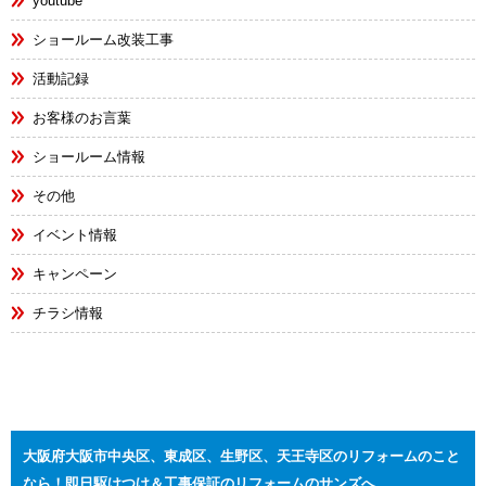
youtube
ショールーム改装工事
活動記録
お客様のお言葉
ショールーム情報
その他
イベント情報
キャンペーン
チラシ情報
大阪府大阪市中央区、東成区、生野区、天王寺区のリフォームのこと
なら！即日駆けつけ＆工事保証のリフォームのサンズへ