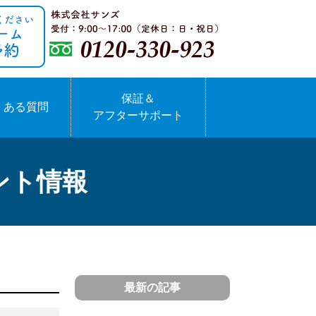
保証＆
くある質問
アフターサポート
ント情報
最新の記事