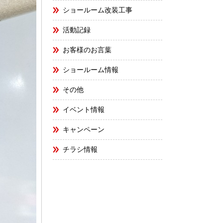
ショールーム改装工事
活動記録
お客様のお言葉
ショールーム情報
その他
イベント情報
キャンペーン
チラシ情報