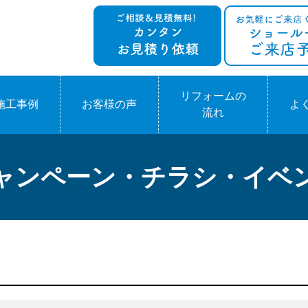
リフォームの
施工事例
お客様の声
よ
流れ
ャンペーン・チラシ・イベ