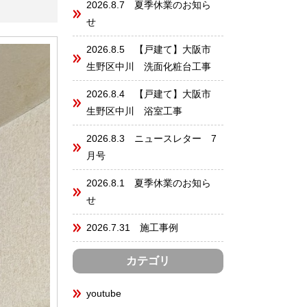
2026.8.7 夏季休業のお知ら
せ
2026.8.5 【戸建て】大阪市
生野区中川 洗面化粧台工事
2026.8.4 【戸建て】大阪市
生野区中川 浴室工事
2026.8.3 ニュースレター 7
月号
2026.8.1 夏季休業のお知ら
せ
2026.7.31 施工事例
カテゴリ
youtube