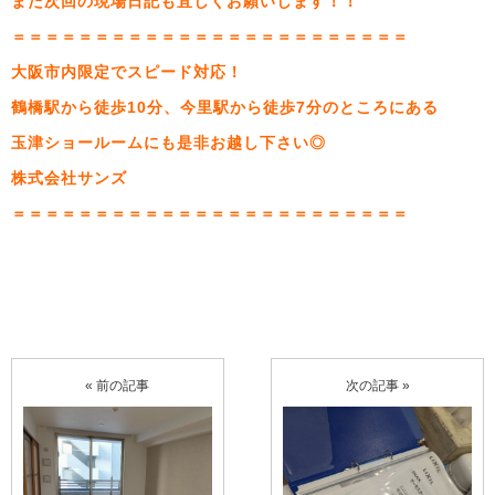
また次回の現場日記も宜しくお願いします！！
＝＝＝＝＝＝＝＝＝＝＝＝＝＝＝＝＝＝＝＝＝＝＝＝
大阪市内限定でスピード対応！
鶴橋駅から徒歩10分、今里駅から徒歩7分のところにある
玉津ショールームにも是非お越し下さい◎
株式会社サンズ
＝＝＝＝＝＝＝＝＝＝＝＝＝＝＝＝＝＝＝＝＝＝＝＝
« 前の記事
次の記事 »