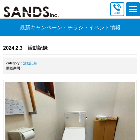
最新キャンペーン・チラシ・イベント情報
2024.2.3 活動記録
category：
活動記録
開催期間：