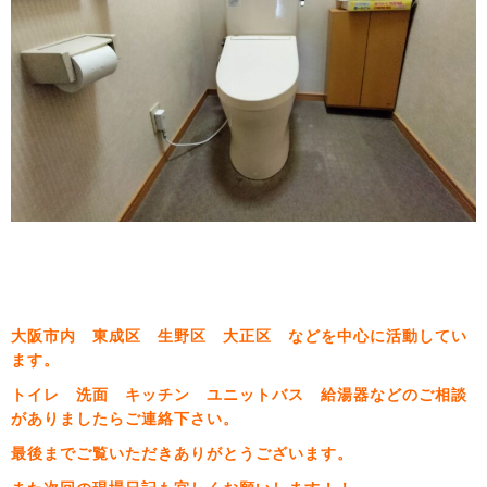
大阪市内 東成区 生野区 大正区 などを中心に活動してい
ます。
トイレ 洗面 キッチン ユニットバス 給湯器などのご相談
がありましたらご連絡下さい。
最後までご覧いただきありがとうございます。