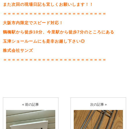
また次回の現場日記も宜しくお願いします！！
＝＝＝＝＝＝＝＝＝＝＝＝＝＝＝＝＝＝＝＝＝＝＝＝
大阪市内限定でスピード対応！
鶴橋駅から徒歩10分、今里駅から徒歩7分のところにある
玉津ショールームにも是非お越し下さい◎
株式会社サンズ
＝＝＝＝＝＝＝＝＝＝＝＝＝＝＝＝＝＝＝＝＝＝＝＝
« 前の記事
次の記事 »