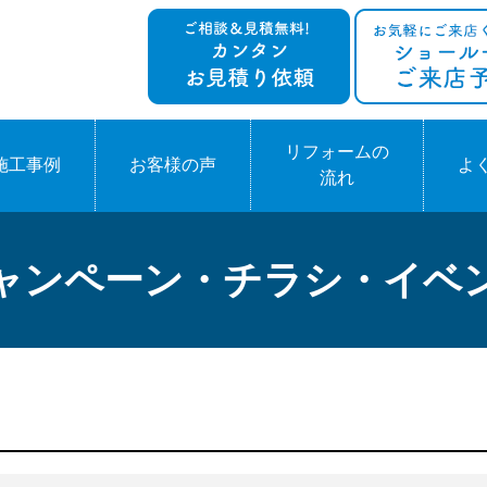
リフォームの
施工事例
お客様の声
よ
流れ
ャンペーン・チラシ・イベ