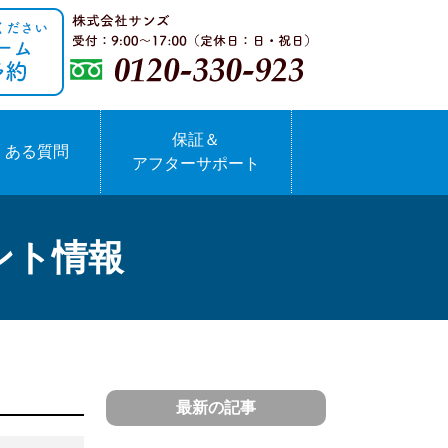
保証＆
くある質問
アフターサポート
ント情報
最新の記事