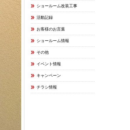
ショールーム改装工事
活動記録
お客様のお言葉
ショールーム情報
その他
イベント情報
キャンペーン
チラシ情報