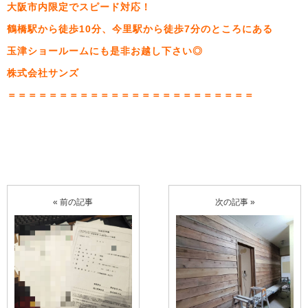
大阪市内限定でスピード対応！
鶴橋駅から徒歩10分、今里駅から徒歩7分のところにある
玉津ショールームにも是非お越し下さい◎
株式会社サンズ
＝＝＝＝＝＝＝＝＝＝＝＝＝＝＝＝＝＝＝＝＝＝＝＝
« 前の記事
次の記事 »