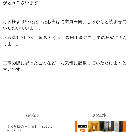
がとうございます。
お客様よりいただいたお声は従業員一同、しっかりと読ませて
いただいています。
お言葉1つ1つが、励みとなり、次回工事に向けての反省にもな
ります。
工事の際に思ったことなど、お気軽に記載していただけますと
幸いです。
« 前の記事
次の記事 »
【お客様のお言葉】 2023.3
月 Part1