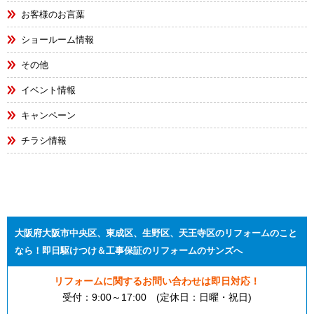
お客様のお言葉
ショールーム情報
その他
イベント情報
キャンペーン
チラシ情報
大阪府大阪市中央区、東成区、生野区、天王寺区のリフォームのこと
なら！即日駆けつけ＆工事保証のリフォームのサンズへ
リフォームに関するお問い合わせは即日対応！
受付：9:00～17:00 (定休日：日曜・祝日)