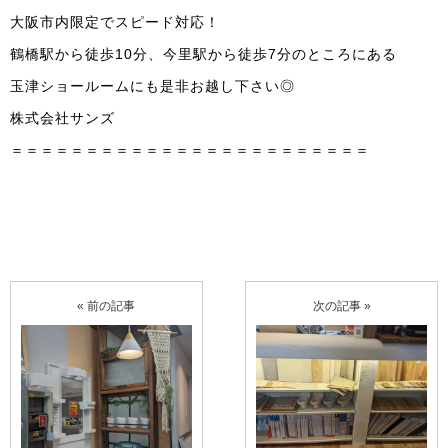
大阪市内限定でスピード対応！
鶴橋駅から徒歩10分、今里駅から徒歩7分のところにある
玉津ショールームにも是非お越し下さい◎
株式会社サンズ
＝＝＝＝＝＝＝＝＝＝＝＝＝＝＝＝＝＝＝＝＝＝＝＝
« 前の記事
次の記事 »