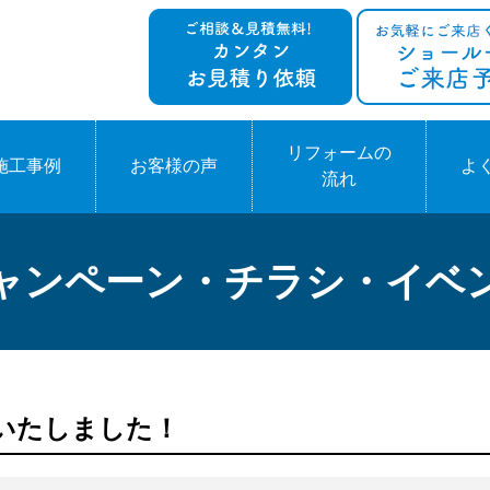
リフォームの
施工事例
お客様の声
よ
流れ
ャンペーン・チラシ・イベ
いたしました！