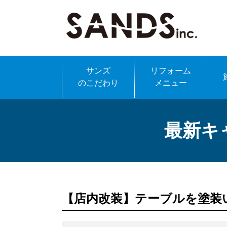
サンズ
リフォーム
のこだわり
メニュー
最新キ
【店内改装】テーブルを塗装