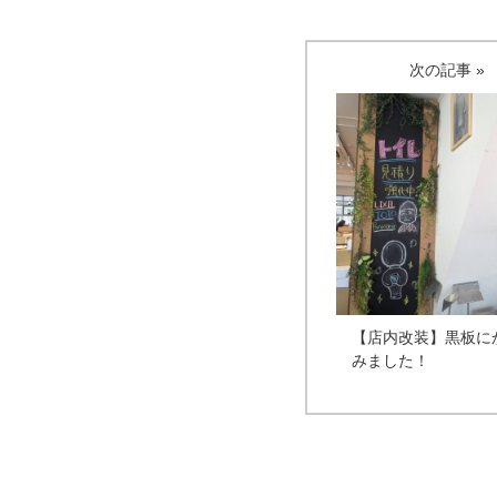
次の記事 »
【店内改装】黒板に
みました！