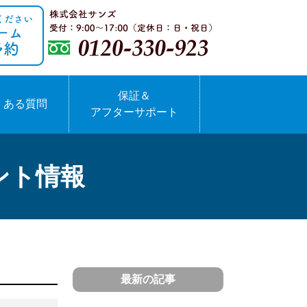
保証＆
くある質問
アフターサポート
ント情報
最新の記事