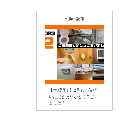
« 前の記事
【大感謝！】2月もご依頼
いただきありがとうござい
ました！