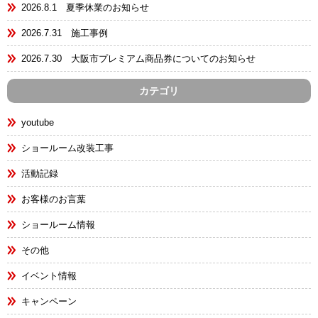
2026.8.1 夏季休業のお知らせ
2026.7.31 施工事例
2026.7.30 大阪市プレミアム商品券についてのお知らせ
カテゴリ
youtube
ショールーム改装工事
活動記録
お客様のお言葉
ショールーム情報
その他
イベント情報
キャンペーン