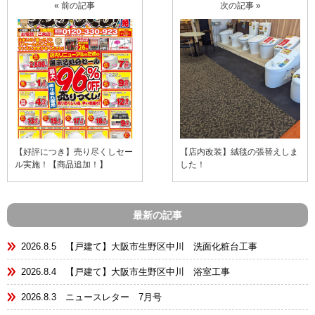
« 前の記事
次の記事 »
【好評につき】売り尽くしセー
【店内改装】絨毯の張替えしま
ル実施！【商品追加！】
した！
最新の記事
2026.8.5 【戸建て】大阪市生野区中川 洗面化粧台工事
2026.8.4 【戸建て】大阪市生野区中川 浴室工事
2026.8.3 ニュースレター 7月号