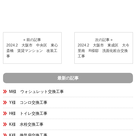
« 前の記事
次の記事 »
2024.2 大阪市 中央区 東心
2024.2 大阪市 東成区 大今
斎橋 賃貸マンション 改装工
里南 R様邸 洗面化粧台交換
事
工事
最新の記事
M様 ウォシュレット交換工事
Y様 コンロ交換工事
H様 トイレ交換工事
K様 水栓交換工事
K様 換気扇交換工事