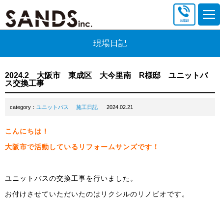
現場日記
2024.2 大阪市 東成区 大今里南 R様邸 ユニットバ
ス交換工事
category：
ユニットバス
施工日記
2024.02.21
こんにちは！
大阪市で活動しているリフォームサンズです！
ユニットバスの交換工事を行いました。
お付けさせていただいたのはリクシルのリノビオです。