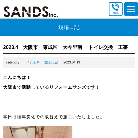
現場日記
2023.4 大阪市 東成区 大今里南 トイレ交換 工事
category：
トイレ工事
施工日記
2023.04.19
こんにちは！
大阪市で活動しているリフォームサンズです！
本日は経年劣化での取替えで施工いたしました。