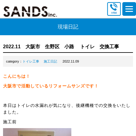
現場日記
2022.11 大阪市 生野区 小路 トイレ 交換工事
category：
トイレ工事
施工日記
2022.11.09
こんにちは！
大阪市で活動しているリフォームサンズです！
本日はトイレの水漏れが気になり、後継機種での交換をいたし
ました。
施工前