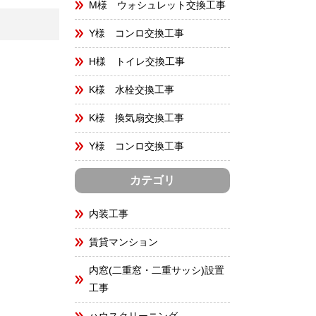
M様 ウォシュレット交換工事
Y様 コンロ交換工事
H様 トイレ交換工事
K様 水栓交換工事
K様 換気扇交換工事
Y様 コンロ交換工事
カテゴリ
内装工事
賃貸マンション
内窓(二重窓・二重サッシ)設置
工事