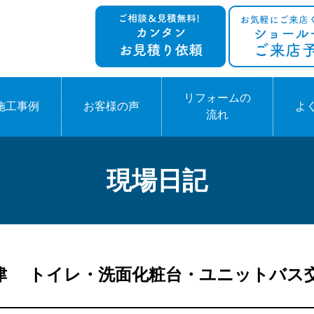
リフォームの
施工事例
お客様の声
よ
流れ
現場日記
 玉津 トイレ・洗面化粧台・ユニットバス