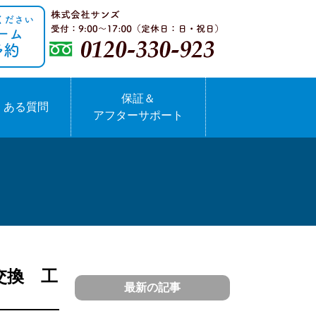
保証＆
くある質問
アフターサポート
交換 工
最新の記事