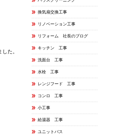
ハウスクリーニング
換気扇交換工事
リノベーション工事
リフォーム 社長のブログ
キッチン 工事
ました。
洗面台 工事
水栓 工事
レンジフード 工事
コンロ 工事
小工事
給湯器 工事
ユニットバス