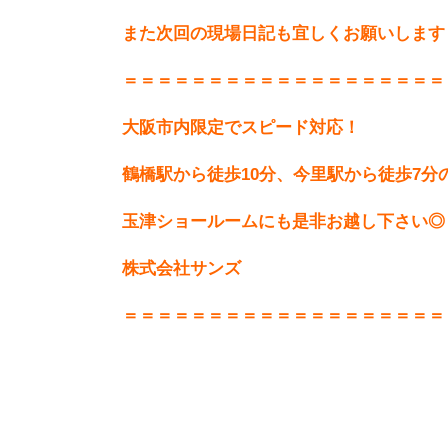
また次回の現場日記も宜しくお願いします
＝＝＝＝＝＝＝＝＝＝＝＝＝＝＝＝＝＝＝
大阪市内限定でスピード対応！
鶴橋駅から徒歩10分、今里駅から徒歩7分
玉津ショールームにも是非お越し下さい◎
株式会社サンズ
＝＝＝＝＝＝＝＝＝＝＝＝＝＝＝＝＝＝＝