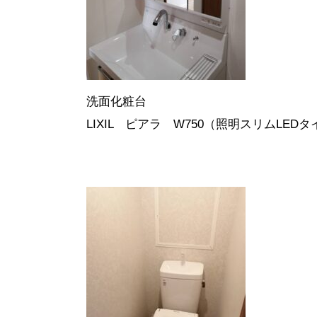
洗面化粧台
LIXIL ピアラ W750（照明スリムLED