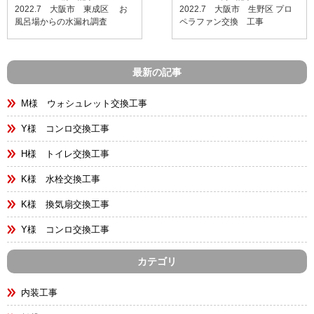
2022.7 大阪市 東成区 お
2022.7 大阪市 生野区 プロ
風呂場からの水漏れ調査
ペラファン交換 工事
最新の記事
M様 ウォシュレット交換工事
Y様 コンロ交換工事
H様 トイレ交換工事
K様 水栓交換工事
K様 換気扇交換工事
Y様 コンロ交換工事
カテゴリ
内装工事