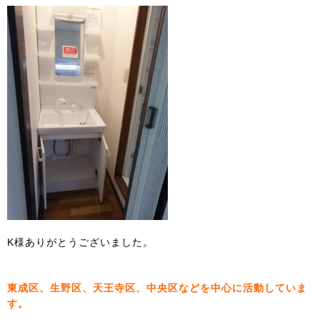
K様ありがとうございました。
東成区、生野区、天王寺区、中央区などを中心に活動していま
す。