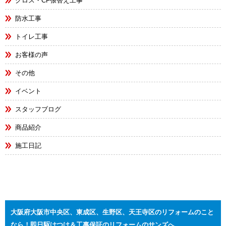
クロス・CF張替え工事
防水工事
トイレ工事
お客様の声
その他
イベント
スタッフブログ
商品紹介
施工日記
大阪府大阪市中央区、東成区、生野区、天王寺区のリフォームのこと
なら！即日駆けつけ＆工事保証のリフォームのサンズへ