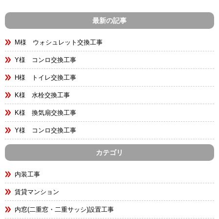
最新の記事
M様 ウォシュレット交換工事
Y様 コンロ交換工事
H様 トイレ交換工事
K様 水栓交換工事
K様 換気扇交換工事
Y様 コンロ交換工事
カテゴリ
内装工事
賃貸マンション
内窓(二重窓・二重サッシ)設置工事