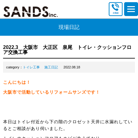
現場日記
2022.3 大阪市 大正区 泉尾 トイレ・クッションフロ
ア交換工事
category：
トイレ工事
施工日記
2022.08.18
こんにちは！
大阪市で活動しているリフォームサンズです！
本日はトイレ付近から下の階のクロゼット天井に水漏れしてい
るとご相談があり伺いました。