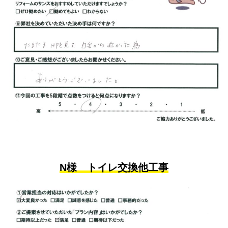
N様 トイレ交換他工事