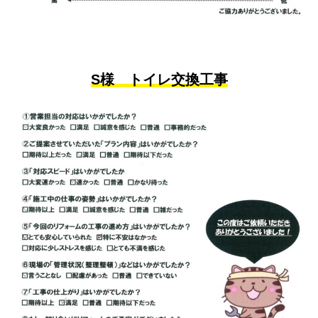
S様 トイレ交換工事